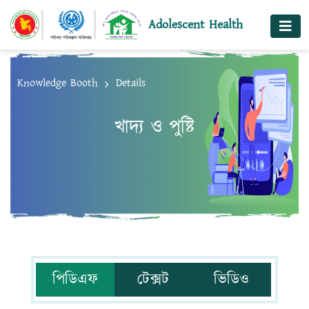
Adolescent Health
Knowledge Booth
Details
খাদ্য ও পুষ্টি
পিডিএফ
টেক্সট
ভিডিও