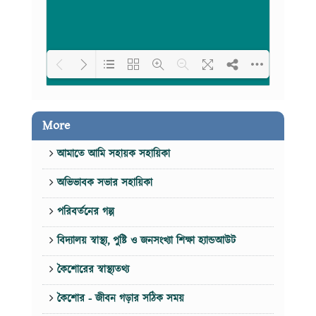
Loading PDF 100% ...
More
আমাতে আমি সহায়ক সহায়িকা
অভিভাবক সভার সহায়িকা
পরিবর্তনের গল্প
বিদ্যালয় স্বাস্থ্য, পুষ্টি ও জনসংখ্যা শিক্ষা হ্যান্ডআউট
কৈশোরের স্বাস্থ্যতথ্য
কৈশোর - জীবন গড়ার সঠিক সময়