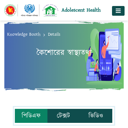
Adolescent Health
Knowledge Booth
Details
কৈশোরের স্বাস্থ্যতথ্য
পিডিএফ
টেক্সট
ভিডিও