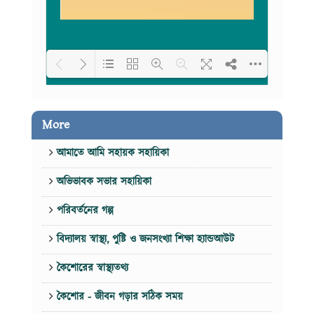
Loading PDF 74% ...
More
আমাতে আমি সহায়ক সহায়িকা
অভিভাবক সভার সহায়িকা
পরিবর্তনের গল্প
বিদ্যালয় স্বাস্থ্য, পুষ্টি ও জনসংখ্যা শিক্ষা হ্যান্ডআউট
কৈশোরের স্বাস্থ্যতথ্য
কৈশোর - জীবন গড়ার সঠিক সময়