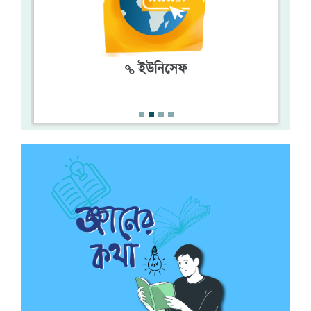
ইউনিসেফ
খাদ্য ও পুষ্টি
খাদ্য ও পুষ্টি চক্র