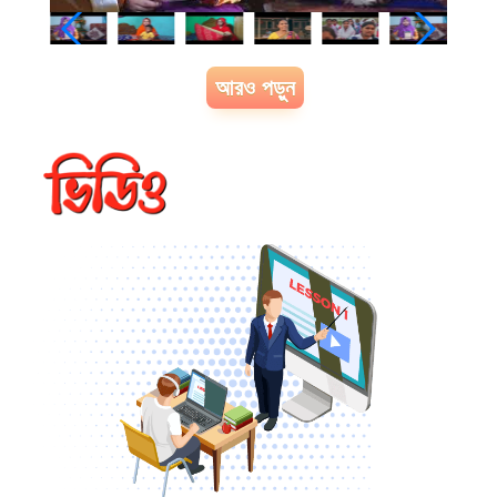
আরও পড়ুন
খাদ্য ও পুষ্টি
খাদ্য ও পুষ্টি চক্র