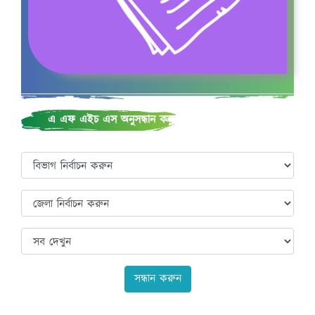
খাদ্য ও পুষ্টি
এ এফ এইচ এস অনুসন্ধান করুন
খাদ্য ও পুষ্টি চক্র
সন্ধান করুন