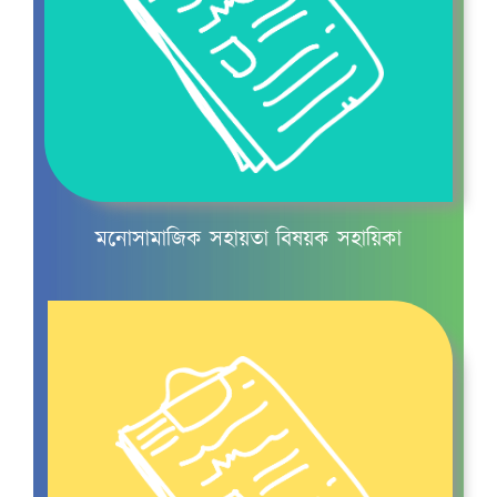
খাদ্য ও পুষ্টি
মনোসামাজিক সহায়তা বিষয়ক সহায়িকা
খাদ্য ও পুষ্টি চক্র