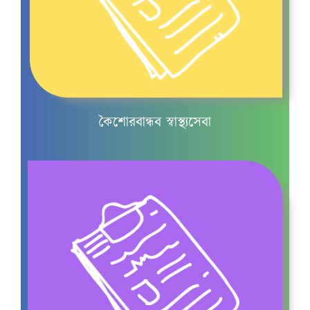
কৈশোরকাল
কৈশোরবান্ধব স্বাস্থ্যসেবা
মাসিক ও কিশোরীদের
মাসিক চলাকালীন যত্ন
কিশোরদের স্বপ্নে বীর্যপাত