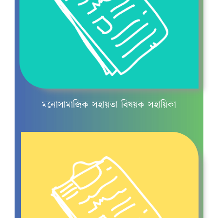
খাদ্য ও পুষ্টি
মনোসামাজিক সহায়তা বিষয়ক সহায়িকা
খাদ্য ও পুষ্টি চক্র