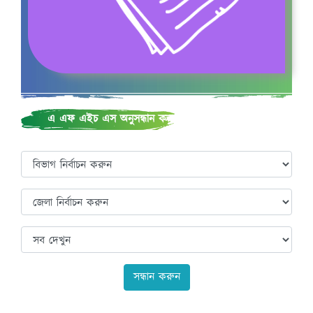
খাদ্য ও পুষ্টি
এ এফ এইচ এস অনুসন্ধান করুন
খাদ্য ও পুষ্টি চক্র
সন্ধান করুন