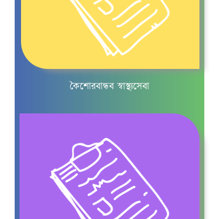
কৈশোরকাল
কৈশোরবান্ধব স্বাস্থ্যসেবা
মাসিক ও কিশোরীদের
মাসিক চলাকালীন যত্ন
কিশোরদের স্বপ্নে বীর্যপাত