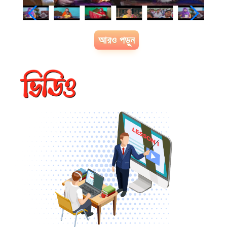
আরও পড়ুন
খাদ্য ও পুষ্টি
খাদ্য ও পুষ্টি চক্র