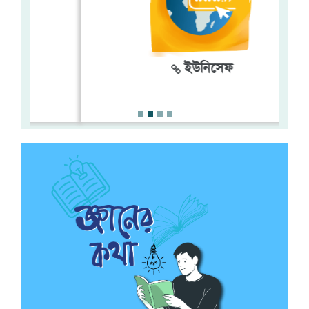
ইউনিসেফ
খাদ্য ও পুষ্টি
খাদ্য ও পুষ্টি চক্র